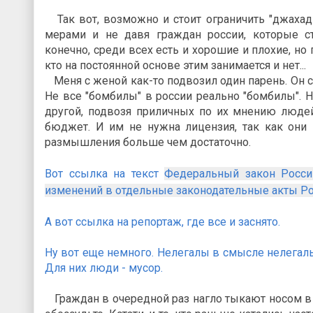
Так вот, возможно и стоит ограничить "джахад-т
мерами и не давя граждан россии, которые ст
конечно, среди всех есть и хорошие и плохие, но
кто на постоянной основе этим занимается и нет...
Меня с женой как-то подвозил один парень. Он ск
Не все "бомбилы" в россии реально "бомбилы". Н
другой, подвозя приличных по их мнению людей,
бюджет. И им не нужна лицензия, так как они 
размышления больше чем достаточно.
Вот ссылка на текст
Федеральный закон Росси
изменений в отдельные законодательные акты Р
А вот ссылка на репортаж, где все и заснято.
Ну вот еще немного. Нелегалы в смысле нелегаль
Для них люди - мусор.
Граждан в очередной раз нагло тыкают носом в ца