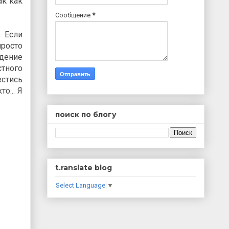
ак как
Сообщение
*
 Если
просто
идение
стного
естись
о... Я
поиск по блогу
t.ranslate blog
Select Language
▼