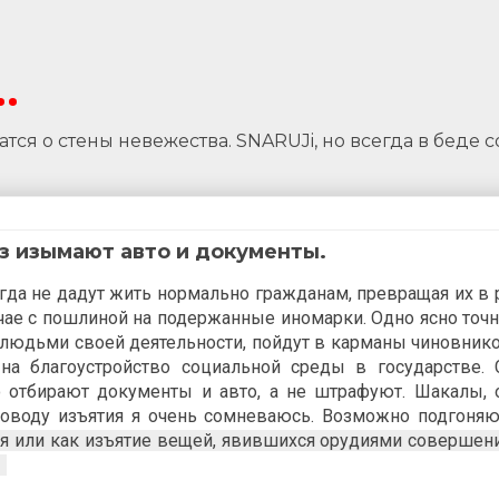
.
тся о стены невежества. SNARUJi, но всегда в беде с
з изымают авто и документы.
да не дадут жить нормально гражданам, превращая их в 
чае с пошлиной на подержанные иномарки. Одно ясно точн
людьми своей деятельности, пойдут в карманы чиновник
 на благоустройство социальной среды в государстве.
ю отбирают документы и авто, а не штрафуют. Шакалы,
 поводу изъятия я очень сомневаюсь. Возможно подгоняю
я или как изъятие
вещей, явившихся орудиями совершен