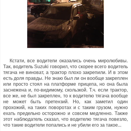
Кстати, все водители оказались очень миролюбивы.
Так, водитель Suzuki говорил, что скорее всего водитель
тягача не виноват, а трактор плохо закрепили. И в этом
есть доля правды. Не знаю был ли он вообще закреплен
или просто стоял на платформе прицепа, но она была
заснежена и, по-видимому, скользкой. Т.ч. если трактор,
все же, не был закреплен, то к водителю тягача вообще
не может быть претензий. Но, как заметил один
прохожий, на таких поворотах и с таким грузом, нужно
ехать предельно осторожно и совсем медленно. Также
этот наблюдатель сказал, что водителю тягача повезло,
что такие водители попались и не убили его за такое...