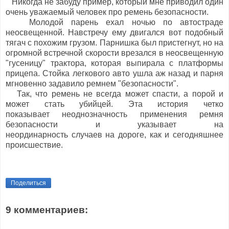
Никогда не забуду пример, который мне приводил один
очень уважаемый человек про ремень безопасности.
Молодой парень ехал ночью по автостраде
неосвещенной. Навстречу ему двигался вот подобный
тягач с похожим грузом. Парнишка был пристегнут, но на
огромной встречной скорости врезался в неосвещенную
"гусеницу" трактора, которая выпирала с платформы
прицепа. Стойка легкового авто ушла аж назад и парня
мгновенно задавило ремнем "безопасности".
Так, что ремень не всегда может спасти, а порой и
может стать убийцей. Эта история четко
показывает неоднозначность применения ремня
безопасности и указывает на
неординарность случаев на дороге, как и сегодняшнее
происшествие.
Поделиться
9 комментариев: