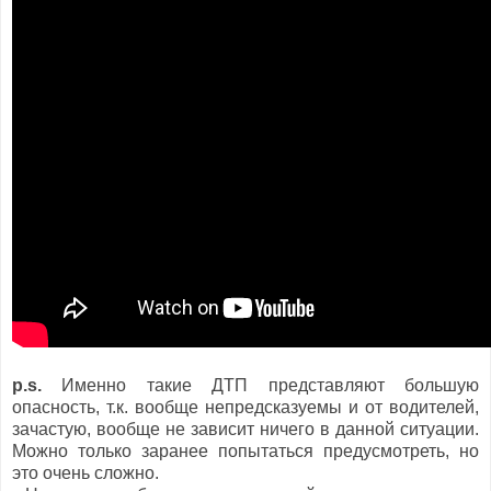
p.s.
Именно такие ДТП представляют большую
опасность, т.к. вообще непредсказуемы и от водителей,
зачастую, вообще не зависит ничего в данной ситуации.
Можно только заранее попытаться предусмотреть, но
это очень сложно.