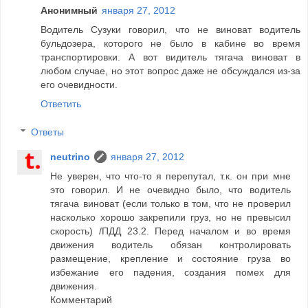
Анонимный
января 27, 2012
Водитель Сузуки говорил, что не виноват водитель
бульдозера, которого не было в кабине во время
транспортировки. А вот видитель тягача виноват в
любом случае, но этот вопрос даже не обсуждался из-за
его очевидности.
Ответить
Ответы
neutrino
января 27, 2012
Не уверен, что что-то я перепутал, т.к. он при мне
это говорил. И не очевидно было, что водитель
тягача виноват (если только в том, что не проверил
насколько хорошо закрепили груз, но не превысил
скорость) /ПДД 23.2. Перед началом и во время
движения водитель обязан контролировать
размещение, крепление и состояние груза во
избежание его падения, создания помех для
движения.
Комментарий