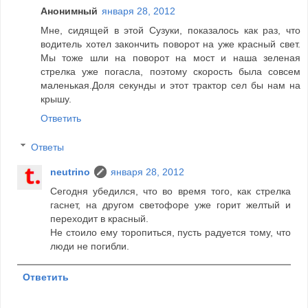
Анонимный
января 28, 2012
Мне, сидящей в этой Сузуки, показалось как раз, что
водитель хотел закончить поворот на уже красный свет.
Мы тоже шли на поворот на мост и наша зеленая
стрелка уже погасла, поэтому скорость была совсем
маленькая.Доля секунды и этот трактор сел бы нам на
крышу.
Ответить
Ответы
neutrino
января 28, 2012
Сегодня убедился, что во время того, как стрелка
гаснет, на другом светофоре уже горит желтый и
переходит в красный.
Не стоило ему торопиться, пусть радуется тому, что
люди не погибли.
Ответить