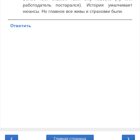
работодатель постарался). История умалчивает
нюансы. Но главное все живы и страховки были.
Ответить
‹
›
Главная страница