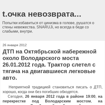
t.очка невозврата...
Попытки избавиться от цинизма в голове, рушатся о
стены невежества. SNARUJi, но всегда в беде со
слабыми, внутри.
26 января 2012
ДТП на Октябрьской набережной
около Володарского моста
26.01.2012 года. Трактор слетел с
тягача на двигавшиеся легковые
авто.
Неприятной традицией становиться писать о ДТП,
хорошо, когда они без погибших обходятся.
Сегодня,
26 января 2012 года в районе 19:00
,
на
перекрестке под Володарским мостом
,
на