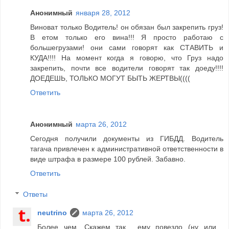
Анонимный
января 28, 2012
Виноват только Водитель! он обязан был закрепить груз!
В етом только его вина!!! Я просто работаю с
большегрузами! они сами говорят как СТАВИТЬ и
КУДА!!!! На момент когда я говорю, что Груз надо
закрепить, почти все водители говорят так доеду!!!!
ДОЕДЕШЬ, ТОЛЬКО МОГУТ БЫТЬ ЖЕРТВЫ((((
Ответить
Анонимный
марта 26, 2012
Сегодня получили документы из ГИБДД. Водитель
тагача привлечен к административной ответственности в
виде штрафа в размере 100 рублей. Забавно.
Ответить
Ответы
neutrino
марта 26, 2012
Более чем. Скажем так... ему повезло (ну или